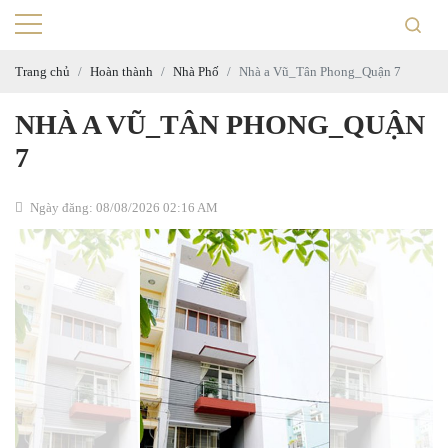
Trang chủ
Hoàn thành
Nhà Phố
Nhà a Vũ_Tân Phong_Quận 7
NHÀ A VŨ_TÂN PHONG_QUẬN
7
Ngày đăng: 08/08/2026 02:16 AM