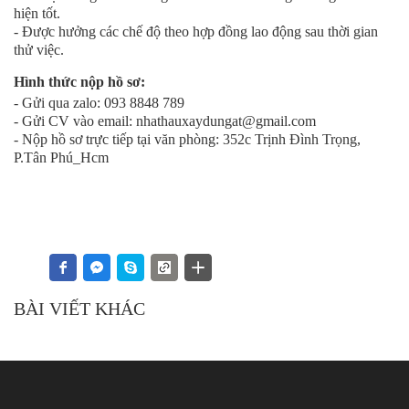
hiện tốt.
- Được hưởng các chế độ theo hợp đồng lao động sau thời gian
thử việc.
Hình thức nộp hồ sơ:
- Gửi qua zalo: 093 8848 789
- Gửi CV vào email: nhathauxaydungat@gmail.com
- Nộp hồ sơ trực tiếp tại văn phòng: 352c Trịnh Đình Trọng,
P.Tân Phú_Hcm
BÀI VIẾT KHÁC