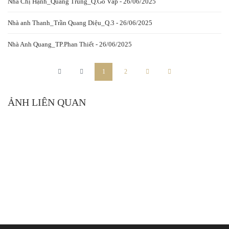
Nhà Chị Hạnh_Quang Trung_Q.Gò Vấp - 26/06/2025
Nhà anh Thanh_Trần Quang Diệu_Q.3 - 26/06/2025
Nhà Anh Quang_TP.Phan Thiết - 26/06/2025
1
2
ẢNH LIÊN QUAN