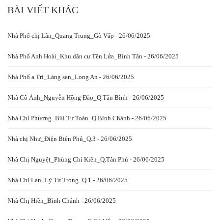
BÀI VIẾT KHÁC
Nhà Phố chị Lân_Quang Trung_Gò Vấp - 26/06/2025
Nhà Phố Anh Hoài_Khu dân cư Tên Lửa_Bình Tân - 26/06/2025
Nhà Phố a Trí_Làng sen_Long An - 26/06/2025
Nhà Cô Ánh_Nguyễn Hồng Đào_Q.Tân Bình - 26/06/2025
Nhà Chị Phương_Bùi Tư Toàn_Q.Bình Chánh - 26/06/2025
Nhà chị Như_Điện Biên Phủ_Q.3 - 26/06/2025
Nhà Chị Nguyệt_Phùng Chí Kiên_Q.Tân Phú - 26/06/2025
Nhà Chị Lan_Lý Tự Trọng_Q.1 - 26/06/2025
Nhà Chị Hiền_Bình Chánh - 26/06/2025