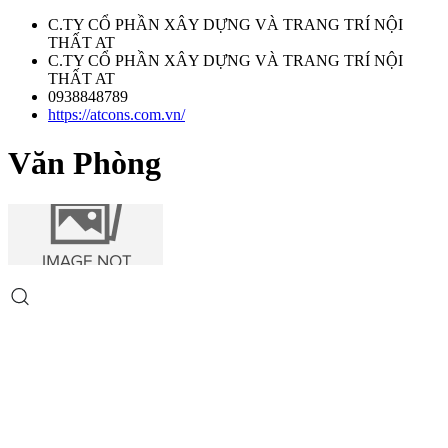
C.TY CỔ PHẦN XÂY DỰNG VÀ TRANG TRÍ NỘI
THẤT AT
C.TY CỔ PHẦN XÂY DỰNG VÀ TRANG TRÍ NỘI
THẤT AT
0938848789
https://atcons.com.vn/
Văn Phòng