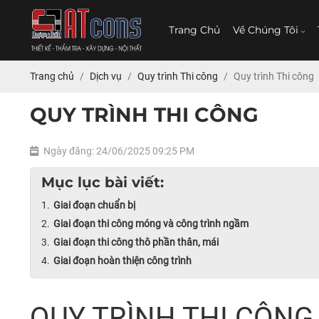
Trang Chủ
Về Chúng Tôi
Trang chủ
Dịch vụ
Quy trình Thi công
Quy trình Thi công
QUY TRÌNH THI CÔNG
Ngày đăng: 24/06/2025 09:25 PM
Mục lục bài viết:
Giai đoạn chuẩn bị
Giai đoạn thi công móng và công trình ngầm
Giai đoạn thi công thô phần thân, mái
Giai đoạn hoàn thiện công trình
QUY TRÌNH THI CÔNG