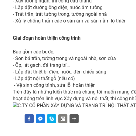
- Xây tường ngăn, thi công cầu thang
- Lắp đặt đường ống điện, nước âm tường
- Trát trần, trát tường trong, tường ngoài nhà
- Xử lý chống thấm các ô sàn âm và sàn nằm lộ thiên
Giai đoạn hoàn thiện công trình
Bao gồm các bước:
- Sơn bả trần, tường trong và ngoài nhà, sơn cửa
- Ốp, lát gạch, đá trang trí…
- Lắp đặt thiết bị điện, nước, đèn chiếu sáng
- Lắp đặt nội thất gỗ (nếu có)
- Vệ sinh công trình, sửa lỗi hoàn thiện
Trên đây là những kiến thức mà chúng tôi muốn mang đế
hoạt động trên lĩnh vực Xây dựng và nội thất, thi công n