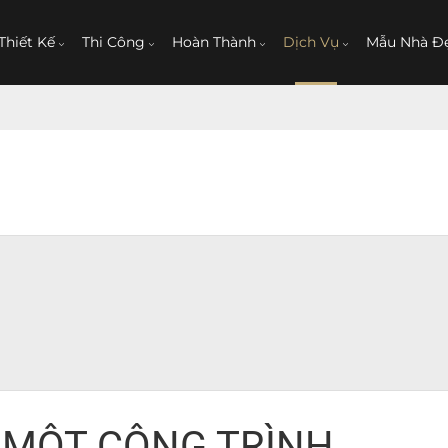
Thiết Kế
Thi Công
Hoàn Thành
Dịch Vụ
Mẫu Nhà Đ
 MỘT CÔNG TRÌNH