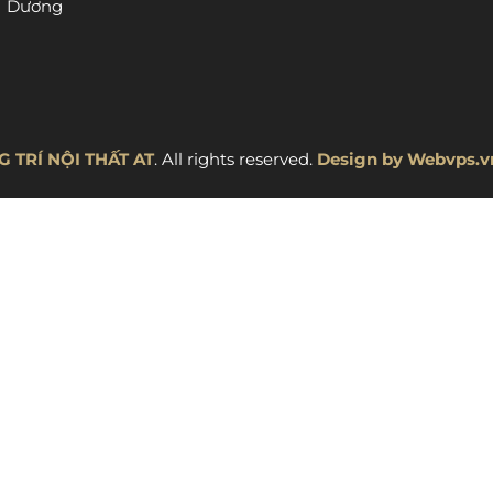
Dương
 TRÍ NỘI THẤT AT
. All rights reserved.
Design by
Webvps.v