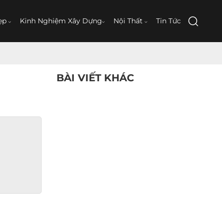
ẹp
Kinh Nghiệm Xây Dựng
Nội Thất
Tin Tức
BÀI VIẾT KHÁC