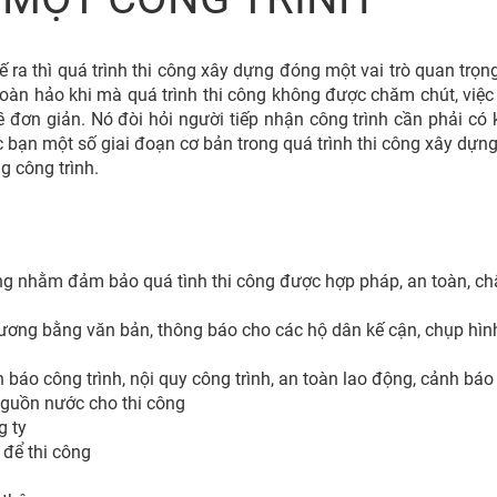
 ra thì quá trình thi công xây dựng đóng một vai trò quan trọng
hoàn hảo khi mà quá trình thi công không được chăm chút, việc
ề đơn giản. Nó đòi hỏi người tiếp nhận công trình cần phải có 
c bạn một số giai đoạn cơ bản trong quá trình thi công xây dựn
g công trình.
ông nhằm đảm bảo quá tình thi công được hợp pháp, an toàn, ch
ương bằng văn bản, thông báo cho các hộ dân kế cận, chụp hình
 báo công trình, nội quy công trình, an toàn lao động, cảnh báo
nguồn nước cho thi công
g ty
 để thi công