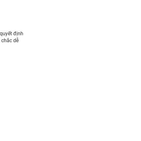
 quyết định
 chắc dễ