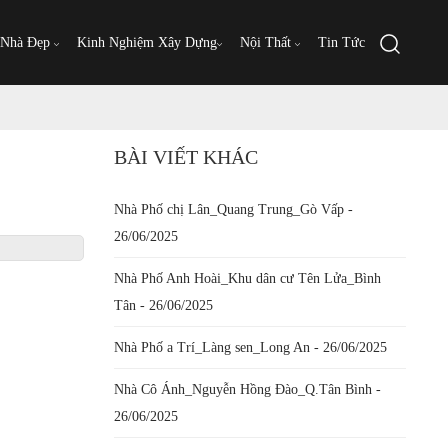
 Nhà Đẹp
Kinh Nghiệm Xây Dựng
Nội Thất
Tin Tức
BÀI VIẾT KHÁC
Nhà Phố chị Lân_Quang Trung_Gò Vấp -
26/06/2025
Nhà Phố Anh Hoài_Khu dân cư Tên Lửa_Bình
Tân - 26/06/2025
Nhà Phố a Trí_Làng sen_Long An - 26/06/2025
Nhà Cô Ánh_Nguyễn Hồng Đào_Q.Tân Bình -
26/06/2025