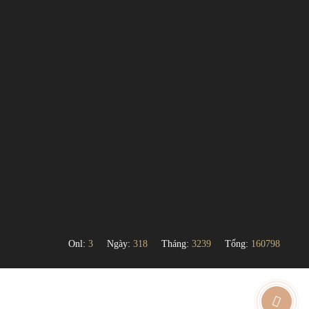
Onl:
3
Ngày:
318
Tháng:
3239
Tổng:
160798