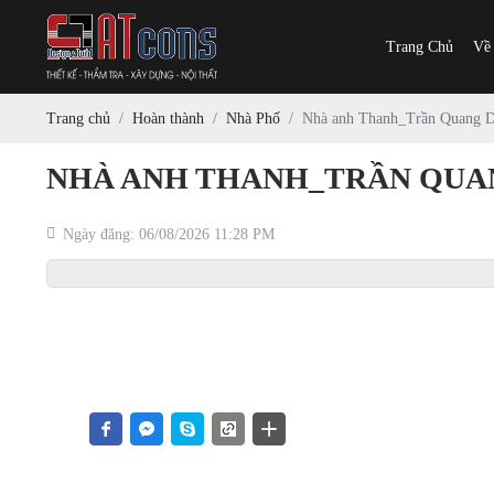
Trang Chủ
Về
Trang chủ
Hoàn thành
Nhà Phố
Nhà anh Thanh_Trần Quang 
NHÀ ANH THANH_TRẦN QUAN
Ngày đăng: 06/08/2026 11:28 PM