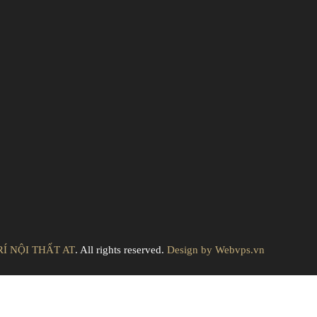
Í NỘI THẤT AT
. All rights reserved.
Design by
Webvps.vn