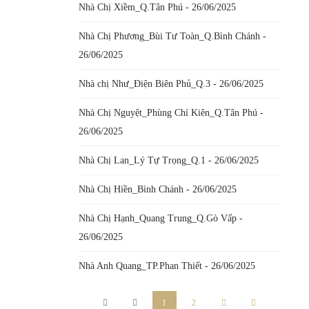
Nhà Chị Xiềm_Q.Tân Phú - 26/06/2025
Nhà Chị Phương_Bùi Tư Toàn_Q.Bình Chánh -
26/06/2025
Nhà chị Như_Điện Biên Phủ_Q.3 - 26/06/2025
Nhà Chị Nguyệt_Phùng Chí Kiên_Q.Tân Phú -
26/06/2025
Nhà Chị Lan_Lý Tự Trọng_Q.1 - 26/06/2025
Nhà Chị Hiền_Bình Chánh - 26/06/2025
Nhà Chị Hạnh_Quang Trung_Q.Gò Vấp -
26/06/2025
Nhà Anh Quang_TP.Phan Thiết - 26/06/2025
1
2