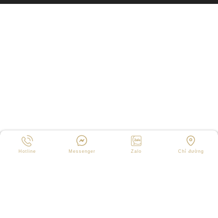
Hotline
Messenger
Zalo
Chỉ đường