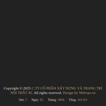
Copyright © 2025
C.TY CỔ PHẦN XÂY DỰNG VÀ TRANG TRÍ
NỘI THẤT AT
. All rights reserved.
Design by
Webvps.vn
Onl:
5
Ngày:
82
Tháng:
3604
Tổng:
161163