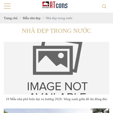
Trang chủ
Mẫu nhà đẹp
Nhà đẹp trong nước
NHÀ ĐẸP TRONG NƯỚC
10 Mẫu nhà phố hiện đại xu hướng 2026: Sống xanh giữa đô thị đông đúc