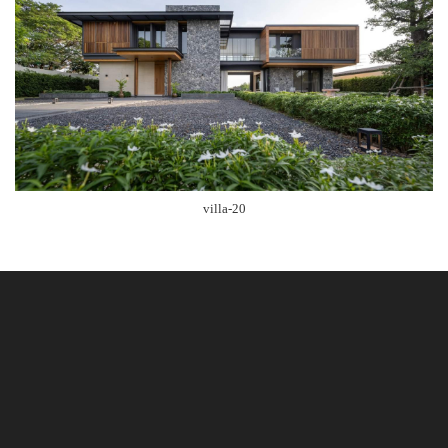
villa-20