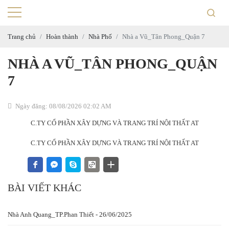
Trang chủ
Hoàn thành
Nhà Phố
Nhà a Vũ_Tân Phong_Quận 7
NHÀ A VŨ_TÂN PHONG_QUẬN
7
Ngày đăng: 08/08/2026 02:02 AM
BÀI VIẾT KHÁC
Nhà Anh Quang_TP.Phan Thiết - 26/06/2025