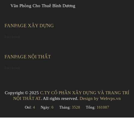
Văn Phòng Cho Thuê Bình Dương
FANPAGE XÂY DỰNG
Facebook
FANPAGE NỘI THẤT
Facebook
Copyright © 2025
C.TY CỔ PHẦN XÂY DỰNG VÀ TRANG TRÍ
NỘI THẤT AT
. All rights reserved.
Design by
Webvps.vn
Onl:
4
Ngày:
6
Tháng:
3528
Tổng:
161087