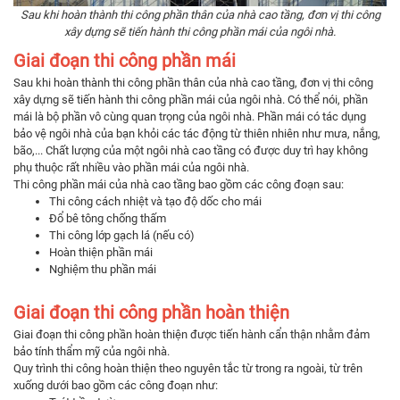
Sau khi hoàn thành thi công phần thân của nhà cao tầng, đơn vị thi công
xây dựng sẽ tiến hành thi công phần mái của ngôi nhà.
Giai đoạn thi công phần mái
Sau khi hoàn thành thi công phần thân của nhà cao tầng, đơn vị thi công
xây dựng sẽ tiến hành thi công phần mái của ngôi nhà. Có thể nói, phần
mái là bộ phần vô cùng quan trọng của ngôi nhà. Phần mái có tác dụng
bảo vệ ngôi nhà của bạn khỏi các tác động từ thiên nhiên như mưa, nắng,
bão,... Chất lượng của một ngôi nhà cao tầng có được duy trì hay không
phụ thuộc rất nhiều vào phần mái của ngôi nhà.
Thi công phần mái của nhà cao tầng bao gồm các công đoạn sau:
Thi công cách nhiệt và tạo độ dốc cho mái
Đổ bê tông chống thấm
Thi công lớp gạch lá (nếu có)
Hoàn thiện phần mái
Nghiệm thu phần mái
Giai đoạn thi công phần hoàn thiện
Giai đoạn thi công phần hoàn thiện được tiến hành cẩn thận nhằm đảm
bảo tính thẩm mỹ của ngôi nhà.
Quy trình thi công hoàn thiện theo nguyên tắc từ trong ra ngoài, từ trên
xuống dưới bao gồm các công đoạn như: