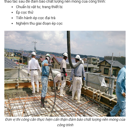
thao tác sau để đảm bảo chất lượng nền móng của công trình:
Chuẩn bị vật tư, trang thiết bị
Ép cọc thử
Tiến hành ép cọc đại trà
Nghiệm thu giai đoạn ép cọc
Đơn vị thi công cần thực hiện cẩn thận đảm bảo chất lượng nền móng của
công trình