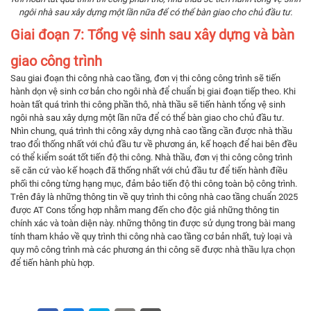
ngôi nhà sau xây dựng một lần nữa để có thể bàn giao cho chủ đầu tư.
Giai đoạn 7: Tổng vệ sinh sau xây dựng và bàn
giao công trình
Sau giai đoạn thi công nhà cao tầng, đơn vị thi công công trình sẽ tiến
hành dọn vệ sinh cơ bản cho ngôi nhà để chuẩn bị giai đoạn tiếp theo. Khi
hoàn tất quá trình thi công phần thô, nhà thầu sẽ tiến hành tổng vệ sinh
ngôi nhà sau xây dựng một lần nữa để có thể bàn giao cho chủ đầu tư.
Nhìn chung, quá trình thi công xây dựng nhà cao tầng cần được nhà thầu
trao đổi thống nhất với chủ đầu tư về phương án, kế hoạch để hai bên đều
có thể kiểm soát tốt tiến độ thi công. Nhà thầu, đơn vị thi công công trình
sẽ căn cứ vào kế hoạch đã thống nhất với chủ đầu tư để tiến hành điều
phối thi công từng hạng mục, đảm bảo tiến độ thi công toàn bộ công trình.
Trên đây là những thông tin về quy trình thi công nhà cao tầng chuẩn 2025
được AT Cons tổng hợp nhằm mang đến cho độc giả những thông tin
chính xác và toàn diện này. những thông tin được sử dụng trong bài mang
tính tham khảo về quy trình thi công nhà cao tầng cơ bản nhất, tuỳ loại và
quy mô công trình mà các phương án thi công sẽ được nhà thầu lựa chọn
để tiến hành phù hợp.