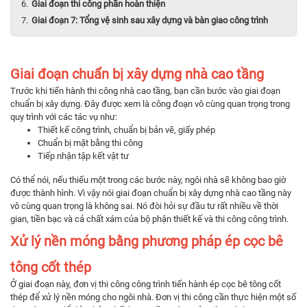
Giai đoạn thi công phần hoàn thiện
Giai đoạn 7: Tổng vệ sinh sau xây dựng và bàn giao công trình
Giai đoạn chuẩn bị xây dựng nhà cao tầng
Trước khi tiến hành thi công nhà cao tầng, bạn cần bước vào giai đoạn
chuẩn bị xây dựng. Đây được xem là công đoạn vô cùng quan trọng trong
quy trình với các tác vụ như:
Thiết kế công trình, chuẩn bị bản vẽ, giấy phép
Chuẩn bị mặt bằng thi công
Tiếp nhận tập kết vật tư
Có thể nói, nếu thiếu một trong các bước này, ngôi nhà sẽ không bao giờ
được thành hình. Vì vậy nói giai đoạn chuẩn bị xây dựng nhà cao tầng này
vô cùng quan trọng là không sai. Nó đòi hỏi sự đầu tư rất nhiều về thời
gian, tiền bạc và cả chất xám của bộ phận thiết kế và thi công công trình.
Xử lý nền móng bằng phương pháp ép cọc bê
tông cốt thép
Ở giai đoạn này, đơn vị thi công công trình tiến hành ép cọc bê tông cốt
thép để xử lý nền móng cho ngôi nhà. Đơn vị thi công cần thực hiện một số