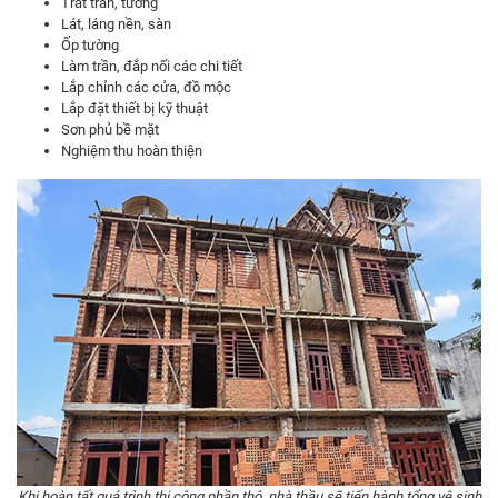
Trát trần, tường
Lát, láng nền, sàn
Ốp tường
Làm trần, đắp nối các chi tiết
Lắp chỉnh các cửa, đồ mộc
Lắp đặt thiết bị kỹ thuật
Sơn phủ bề mặt
Nghiệm thu hoàn thiện
Khi hoàn tất quá trình thi công phần thô, nhà thầu sẽ tiến hành tổng vệ sinh