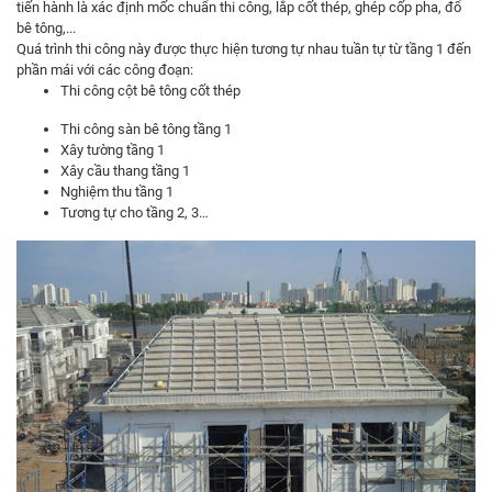
tiến hành là xác định mốc chuẩn thi công, lắp cốt thép, ghép cốp pha, đổ
bê tông,...
Quá trình thi công này được thực hiện tương tự nhau tuần tự từ tầng 1 đến
phần mái với các công đoạn:
Thi công cột bê tông cốt thép
Thi công sàn bê tông tầng 1
Xây tường tầng 1
Xây cầu thang tầng 1
Nghiệm thu tầng 1
Tương tự cho tầng 2, 3…