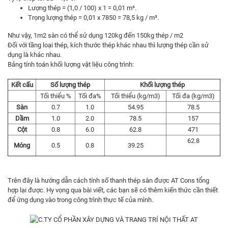
Lượng thép = (1,0 / 100) x 1 = 0,01 m³.
Trọng lượng thép = 0,01 x 7850 = 78,5 kg / m³.
Như vậy, 1m2 sàn có thể sử dụng 120kg đến 150kg thép / m2
Đối với tầng loại thép, kích thước thép khác nhau thì lượng thép cần sử
dụng là khác nhau.
Bảng tính toán khối lượng vật liệu công trình:
Kết cấu
Số lượng thép
Khối lượng thép
Tối thiểu %
Tối đa%
Tối thiểu (kg/m3)
Tối đa (kg/m3)
Sàn
0.7
1.0
54.95
78.5
Dầm
1.0
2.0
78.5
157
Cột
0.8
6.0
62.8
471
62.8
Móng
0.5
0.8
39.25
Trên đây là hướng dẫn cách tính số thanh thép sàn được AT Cons tổng
hợp lại được. Hy vọng qua bài viết, các bạn sẽ có thêm kiến thức cần thiết
để ứng dụng vào trong công trình thực tế của mình.