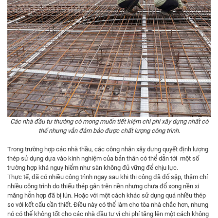
Các nhà đầu tư thường có mong muốn tiết kiệm chi phí xây dựng nhất có
thể nhưng vẫn đảm bảo được chất lượng công trình.
Trong trường hợp các nhà thầu, các công nhân xây dựng quyết định lượng
thép sử dụng dựa vào kinh nghiệm của bản thân có thể dẫn tới một số
trường hợp khá nguy hiểm như sàn không đủ vững để chịu lực.
Thực tế, đã có nhiều công trình ngay sau khi thi công đã đổ sập, thậm chí
nhiều công trình do thiếu thép gân trên nền nhưng chưa đổ xong nền xi
măng hỗn hợp đã bị lún. Hoặc với một cách khác sử dụng quá nhiều thép
so với kết cấu cần thiết. Điều này có thể làm cho tòa nhà chắc hơn, nhưng
nó có thể không tốt cho các nhà đầu tư vì chi phí tăng lên một cách không