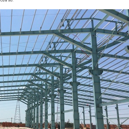
 cửa sổ.