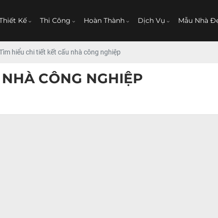
Thiết Kế
Thi Công
Hoàn Thành
Dịch Vụ
Mẫu Nhà Đ
Tìm hiểu chi tiết kết cấu nhà công nghiệp
ẤU NHÀ CÔNG NGHIỆP