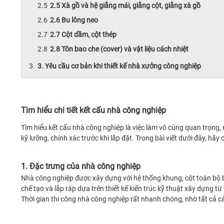
2.5 Xà gồ và hệ giằng mái, giằng cột, giằng xà gồ
2.6 Bu lông neo
2.7 Cột dầm, cột thép
2.8 Tôn bao che (cover) và vật liệu cách nhiệt
3. Yêu cầu cơ bản khi thiết kế nhà xưởng công nghiệp
Tìm hiểu chi tiết kết cấu nhà công nghiệp
Tìm hiểu kết cấu nhà công nghiệp là việc làm vô cùng quan trọng, 
kỹ lưỡng, chính xác trước khi lắp đặt. Trong bài viết dưới đây, hã
1. Đặc trưng của nhà công nghiệp
Nhà công nghiệp được xây dựng với hệ thống khung, cột toàn bộ 
chế tạo và lắp ráp dựa trên thiết kế kiến ​​trúc kỹ thuật xây dựng từ
Thời gian thi công nhà công nghiệp rất nhanh chóng, nhờ tất cả c