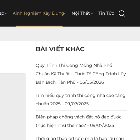
ẹp
Kinh Nghiệm Xây Dựng
Nội Thất
Tin Tức
BÀI VIẾT KHÁC
Quy Trình Thi Công Móng Nhà Phố
Chuẩn Kỹ Thuật – Thực Tế Công Trình Lũy
Bán Bích, Tân Phú - 05/05/2026
Tìm hiểu quy trình thi công nhà cao tầng
chuẩn 2025 - 09/07/2025
Biện pháp chống vách đất hố đào được
thực hiện như thế nào? - 09/07/2025
Thời gian tháo dỡ cốp pha là bao lâu sau