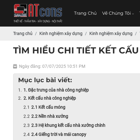
Trang Chủ
Về Chúng Tôi
Trang chủ
Kinh nghiệm xây dựng
Kinh nghiệm xây dựng
TÌM HIỂU CHI TIẾT KẾT C
Ngày đăng: 07/07/2025 10:51 PM
Mục lục bài viết:
1. Đặc trưng của nhà công nghiệp
2. Kết cấu nhà công nghiệp
2.1 Kết cấu móng
2.2 Nền nhà xưởng
2.3 Hệ khung kết cấu nhà xưởng chính
2.4 Giếng trời và mái canopy