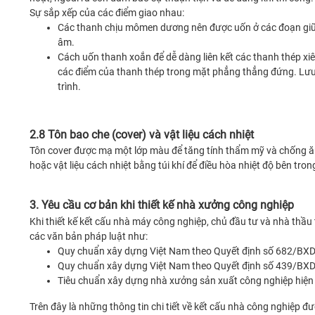
Sự sắp xếp của các điểm giao nhau:
Các thanh chịu mômen dương nên được uốn ở các đoạn giữa c
âm.
Cách uốn thanh xoắn để dễ dàng liên kết các thanh thép xi
các điểm của thanh thép trong mặt phẳng thẳng đứng. Lưu
trình.
2.8 Tôn bao che (cover) và vật liệu cách nhiệt
Tôn cover được mạ một lớp màu để tăng tính thẩm mỹ và chống ă
hoặc vật liệu cách nhiệt bằng túi khí để điều hòa nhiệt độ bên t
3. Yêu cầu cơ bản khi thiết kế nhà xưởng công nghiệp
Khi thiết kế kết cấu nhà máy công nghiệp, chủ đầu tư và nhà thầu
các văn bản pháp luật như:
Quy chuẩn xây dựng Việt Nam theo Quyết định số 682/BX
Quy chuẩn xây dựng Việt Nam theo Quyết định số 439/BX
Tiêu chuẩn xây dựng nhà xưởng sản xuất công nghiệp hiện
Trên đây là những thông tin chi tiết về kết cấu nhà công nghiệp 