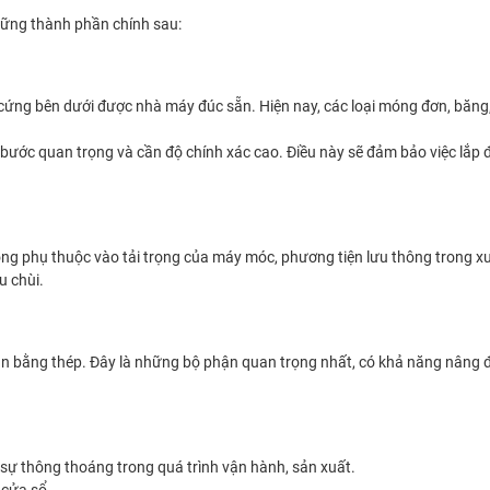
hững thành phần chính sau:
 cứng bên dưới được nhà máy đúc sẵn. Hiện nay, các loại móng đơn, băng,
 bước quan trọng và cần độ chính xác cao. Điều này sẽ đảm bảo việc lắp đ
ng phụ thuộc vào tải trọng của máy móc, phương tiện lưu thông trong 
u chùi.
n bằng thép. Đây là những bộ phận quan trọng nhất, có khả năng nâng 
 sự thông thoáng trong quá trình vận hành, sản xuất.