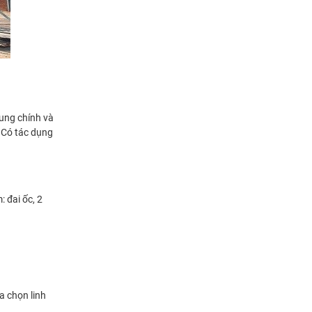
ung chính và
. Có tác dụng
 đai ốc, 2
a chọn linh