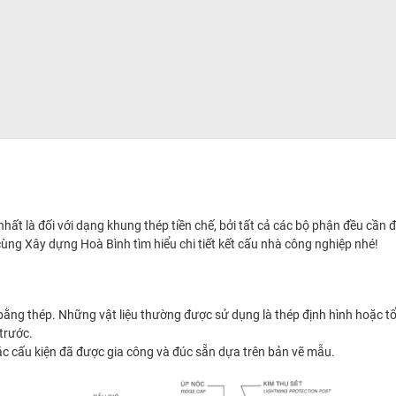
nhất là đối với dạng khung thép tiền chế, bởi tất cả các bộ phận đều cần 
y cùng Xây dựng Hoà Bình tìm hiểu chi tiết kết cấu nhà công nghiệp nhé!
bằng thép. Những vật liệu thường được sử dụng là thép định hình hoặc t
 trước.
ác cấu kiện đã được gia công và đúc sẵn dựa trên bản vẽ mẫu.