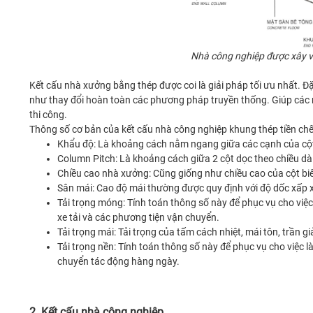
Nhà công nghiệp được xây v
Kết cấu nhà xưởng bằng thép được coi là giải pháp tối ưu nhất. Đặ
như thay đổi hoàn toàn các phương pháp truyền thống. Giúp các nh
thi công.
Thông số cơ bản của kết cấu nhà công nghiệp khung thép tiền chế
Khẩu độ: Là khoảng cách nằm ngang giữa các cạnh của cột h
Column Pitch: Là khoảng cách giữa 2 cột dọc theo chiều dà
Chiều cao nhà xưởng: Cũng giống như chiều cao của cột bi
Sân mái: Cao độ mái thường được quy định với độ dốc xấp 
Tải trọng móng: Tính toán thông số này để phục vụ cho vi
xe tải và các phương tiện vận chuyển.
Tải trọng mái: Tải trọng của tấm cách nhiệt, mái tôn, trần giả,
Tải trọng nền: Tính toán thông số này để phục vụ cho việc
chuyển tác động hàng ngày.
2. Kết cấu nhà công nghiệp