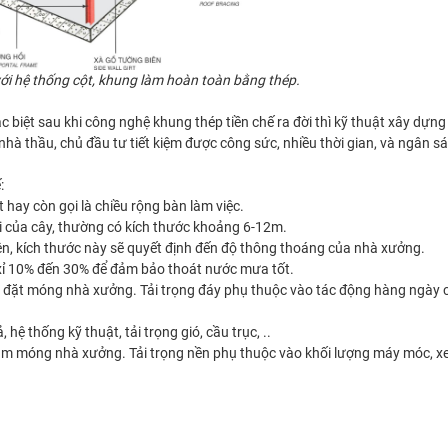
ới hệ thống cột, khung làm hoàn toàn bằng thép.
c biệt sau khi công nghệ khung thép tiền chế ra đời thì kỹ thuật xây dựn
à thầu, chủ đầu tư tiết kiệm được công sức, nhiều thời gian, và ngân sá
:
ay còn gọi là chiều rộng bàn làm việc.
i của cây, thường có kích thước khoảng 6-12m.
ên, kích thước này sẽ quyết định đến độ thông thoáng của nhà xưởng.
xỉ 10% đến 30% để đảm bảo thoát nước mưa tốt.
ệc đặt móng nhà xưởng. Tải trọng đáy phụ thuộc vào tác động hàng ngày
 hệ thống kỹ thuật, tải trọng gió, cầu trục, ..
 làm móng nhà xưởng. Tải trọng nền phụ thuộc vào khối lượng máy móc, x