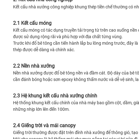
Kết cấu nhà xưởng công nghiệp khung thép tiền chế thường có n
2.1 Kết cấu móng
Kết cấu móng có tác dụng truyền tải trọng từ trên cao xuống nền
được sử dụng rộng rãi và phù hợp với địa chất từng vùng.
Trước khi đổ bê tông cần tiến hành lắp bu lông móng trước, đây là
thép được dễ dàng và chính xác.
2.2 Nền nhà xưởng
Nền nhà xưởng được đổ bê tông nền và đầm cát. Độ dày của bê tô
cần đánh bóng hoặc sơn epoxy không thấm nước và dễ vệ sinh, la
2.3 Hệ khung kết cấu nhà xưởng chính
Hệ thống khung kết cấu chính của nhà máy bao gồm cột, dầm, già
những nhịp lớn lên đến 100m.
2.4 Giếng trời và mái canopy
Giếng trời thường được đặt trên đỉnh nhà xưởng để thông gió, tạo