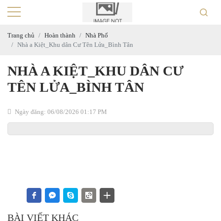
Trang chủ
Hoàn thành
Nhà Phố
Nhà a Kiệt_Khu dân Cư Tên Lửa_Bình Tân
NHÀ A KIỆT_KHU DÂN CƯ
TÊN LỬA_BÌNH TÂN
Ngày đăng: 06/08/2026 01:17 PM
BÀI VIẾT KHÁC