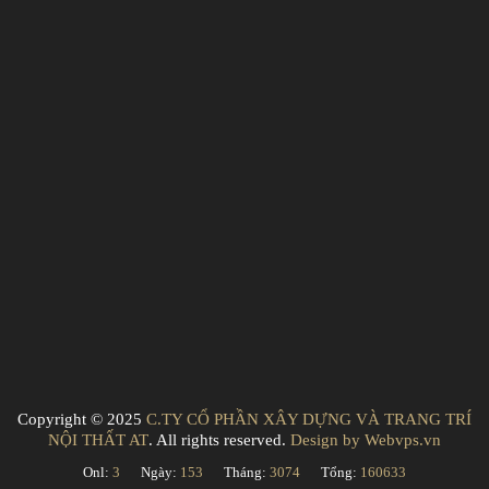
Copyright © 2025
C.TY CỔ PHẦN XÂY DỰNG VÀ TRANG TRÍ
NỘI THẤT AT
. All rights reserved.
Design by
Webvps.vn
Onl:
3
Ngày:
153
Tháng:
3074
Tổng:
160633