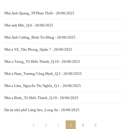
Nhà Anh Quang_TP.Phan Thiết - 26/06/2025
Nhà anh Đức_Q.6 - 26/06/2025
Nhà Anh Cường_Bình Trị Đông - 26/06/2025
Nhà a Vũ_Tân Phong_Quận 7 - 26/06/2025
Nhà a Trung_Tô Hiến Thành_Q.10 - 26/06/2025
Nhà a Nam_Trương Công Định_Q.3 - 26/06/2025
Nhà a Lâm_Nguyễn Thị Nghĩa_Q.1 - 26/06/2025
Nhà a Bình_Tô Hiến Thành_Q.10 - 26/06/2025
Dự án nhà phố Làng Sen_Long An - 26/06/2025
1
2