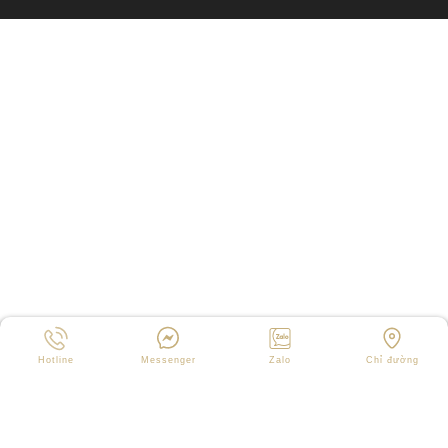
Hotline
Messenger
Zalo
Chỉ đường