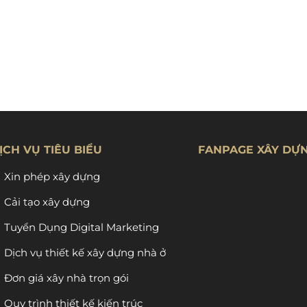
ỊCH VỤ TIÊU BIỂU
FANPAGE XÂY DỰ
Xin phép xây dựng
Cải tạo xây dựng
Tuyển Dụng Digital Marketing
Dịch vụ thiết kế xây dựng nhà ở
Đơn giá xây nhà trọn gói
Quy trình thiết kế kiến trúc