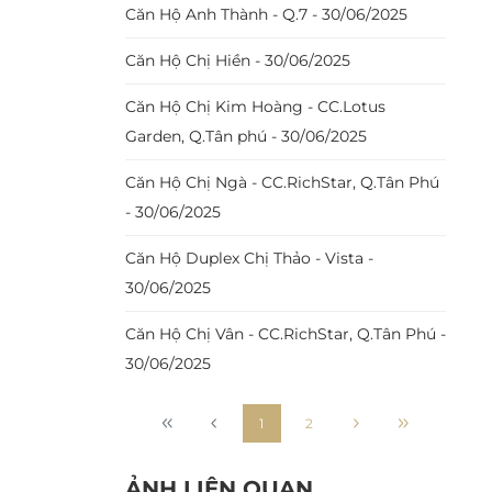
Căn Hộ Anh Thành - Q.7 - 30/06/2025
Căn Hộ Chị Hiền - 30/06/2025
Căn Hộ Chị Kim Hoàng - CC.Lotus
Garden, Q.Tân phú - 30/06/2025
Căn Hộ Chị Ngà - CC.RichStar, Q.Tân Phú
- 30/06/2025
Căn Hộ Duplex Chị Thảo - Vista -
30/06/2025
Căn Hộ Chị Vân - CC.RichStar, Q.Tân Phú -
30/06/2025
1
2
ẢNH LIÊN QUAN