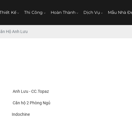
Thiết Kế
Thi Công
Hoàn Thành
Dịch Vụ
Mẫu Nhà Đ
ăn Hộ Anh Lưu
Anh Lưu - CC.Topaz
Căn hộ 2 Phòng Ngủ
Indochine