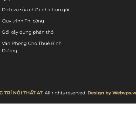
Dịch vụ sửa chữa nhà trọn gói
Quy trình Thi công
Gói xây dựng phần thô
Văn Phòng Cho Thuê Bình
Dương
 TRÍ NỘI THẤT AT
. All rights reserved.
Design by
Webvps.v