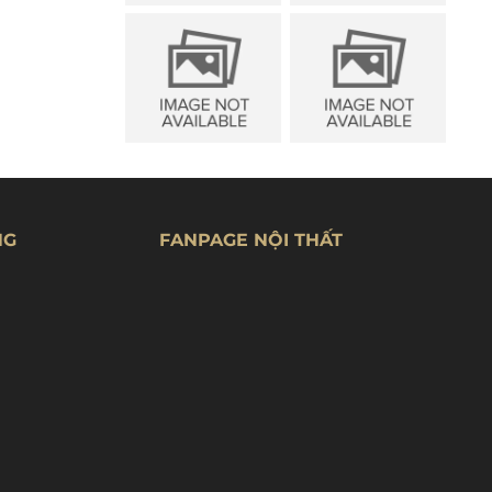
NG
FANPAGE NỘI THẤT