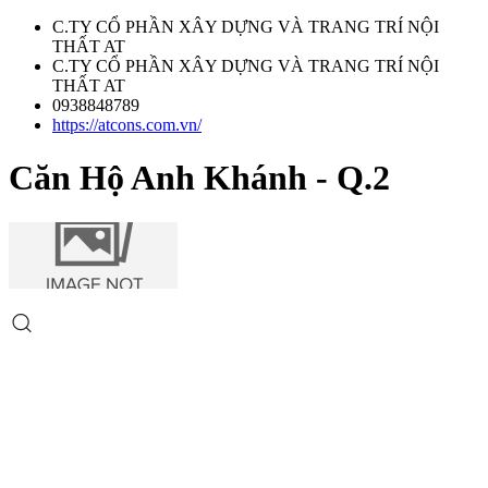
C.TY CỔ PHẦN XÂY DỰNG VÀ TRANG TRÍ NỘI
THẤT AT
C.TY CỔ PHẦN XÂY DỰNG VÀ TRANG TRÍ NỘI
THẤT AT
0938848789
https://atcons.com.vn/
Căn Hộ Anh Khánh - Q.2