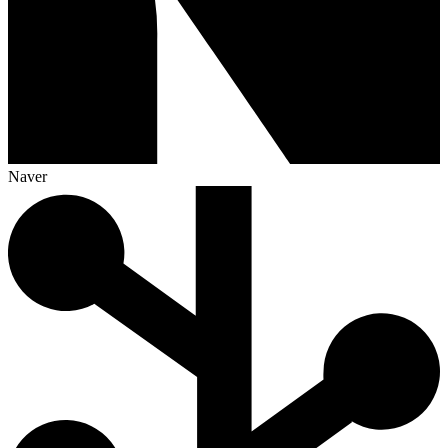
Naver