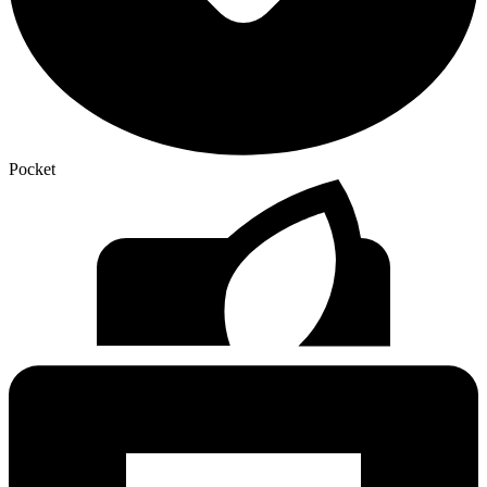
Pocket