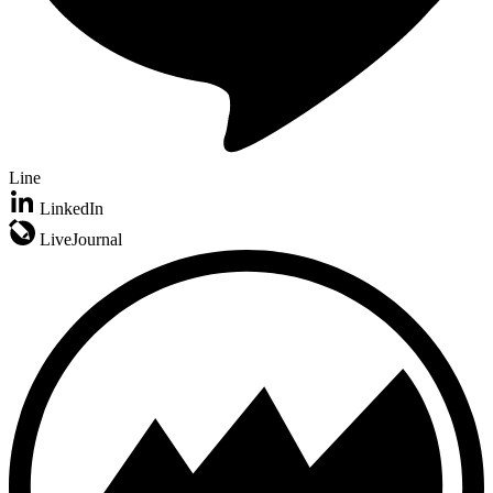
Line
LinkedIn
LiveJournal