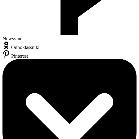
Newsvine
Odnoklassniki
Pinterest