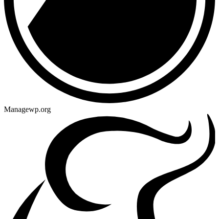
Managewp.org