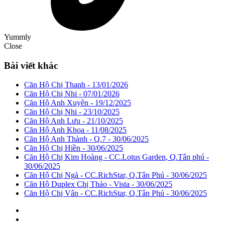
Yummly
Close
Bài viết khác
Căn Hộ Chị Thanh - 13/01/2026
Căn Hộ Chị Nhi - 07/01/2026
Căn Hộ Anh Xuyên - 19/12/2025
Căn Hộ Chị Nhi - 23/10/2025
Căn Hộ Anh Lưu - 21/10/2025
Căn Hộ Anh Khoa - 11/08/2025
Căn Hộ Anh Thành - Q.7 - 30/06/2025
Căn Hộ Chị Hiền - 30/06/2025
Căn Hộ Chị Kim Hoàng - CC.Lotus Garden, Q.Tân phú -
30/06/2025
Căn Hộ Chị Ngà - CC.RichStar, Q.Tân Phú - 30/06/2025
Căn Hộ Duplex Chị Thảo - Vista - 30/06/2025
Căn Hộ Chị Vân - CC.RichStar, Q.Tân Phú - 30/06/2025