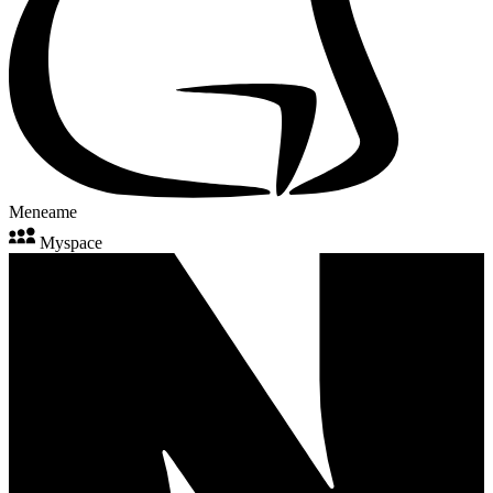
Meneame
Myspace