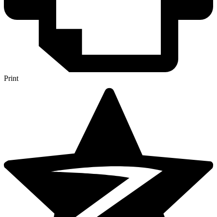
Print