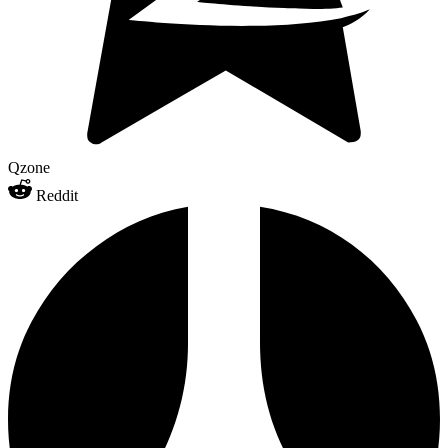
Qzone
Reddit