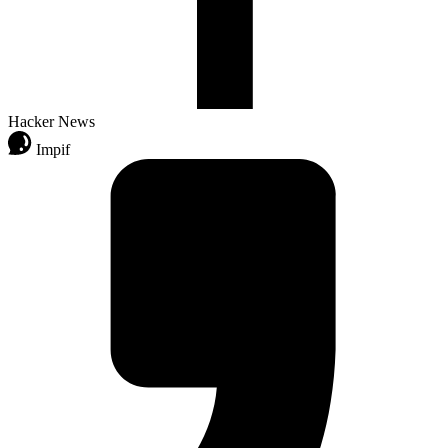
Hacker News
Impif