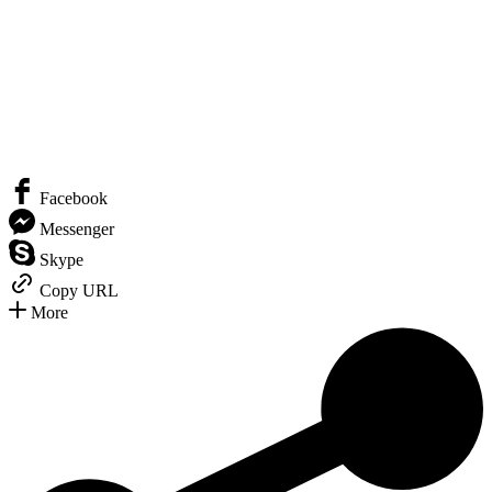
Facebook
Messenger
Skype
Copy URL
More