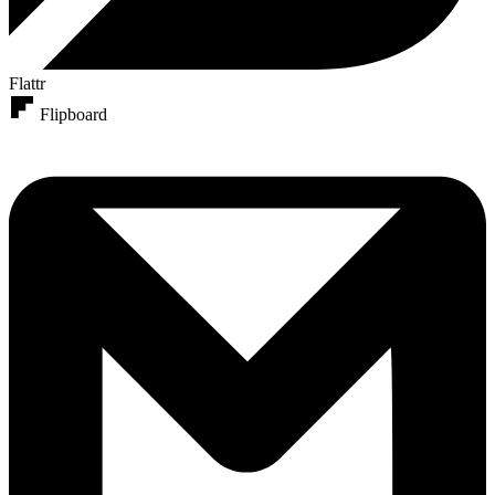
Flattr
Flipboard