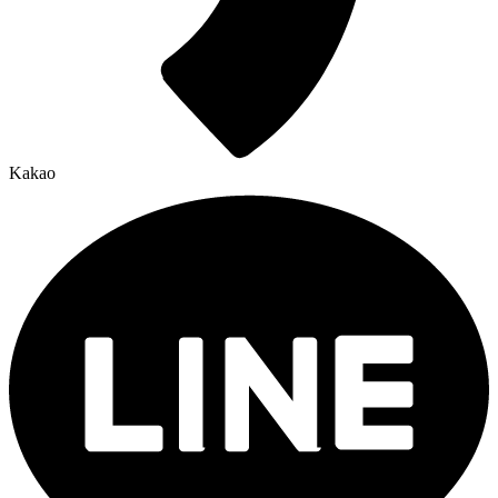
Kakao