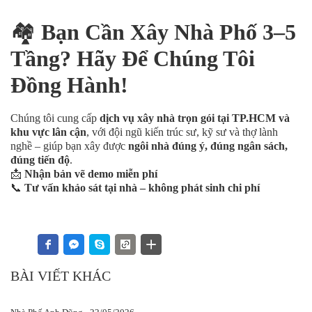
🏘️
Bạn Cần Xây Nhà Phố 3–5
Tầng? Hãy Để Chúng Tôi
Đồng Hành!
Chúng tôi cung cấp
dịch vụ xây nhà trọn gói tại TP.HCM và
khu vực lân cận
, với đội ngũ kiến trúc sư, kỹ sư và thợ lành
nghề – giúp bạn xây được
ngôi nhà đúng ý, đúng ngân sách,
đúng tiến độ
.
📩
Nhận bản vẽ demo miễn phí
📞
Tư vấn khảo sát tại nhà – không phát sinh chi phí
BÀI VIẾT KHÁC