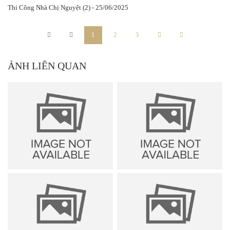
Thi Công Nhà Chị Nguyệt (2) - 25/06/2025
1
2
3
ẢNH LIÊN QUAN