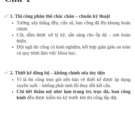
✅
1. Thi công phần thô chắc chắn – chuẩn kỹ thuật
Tường xây thẳng đều, cửa sổ, ban công đã lên khung hoàn
chỉnh.
Cột, dầm được xử lý kỹ, sẵn sàng cho ốp đá – sơn hoàn
thiện.
Đội ngũ thi công có kinh nghiệm, kết hợp giàn giáo an toàn
và quy trình làm việc khoa học.
✅
2. Thiết kế đồng bộ – không chỉnh sửa tùy tiện
Vì là thi công trọn gói nên bản vẽ thiết kế được áp dụng
xuyên suốt – không phát sinh lỗi thay đổi kết cấu.
Chi tiết thẩm mỹ như lam trang trí, trục đá, ban công
kính
đều được kiểm tra kỹ trước khi thi công lắp đặt.