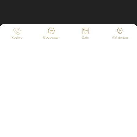
Hotline
Messenger
Zalo
Chỉ đường