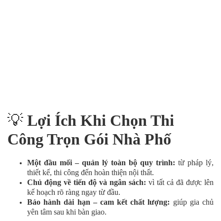
💡
Lợi Ích Khi Chọn Thi
Công Trọn Gói Nhà Phố
Một đầu mối – quản lý toàn bộ quy trình:
từ pháp lý,
thiết kế, thi công đến hoàn thiện nội thất.
Chủ động về tiến độ và ngân sách:
vì tất cả đã được lên
kế hoạch rõ ràng ngay từ đầu.
Bảo hành dài hạn – cam kết chất lượng:
giúp gia chủ
yên tâm sau khi bàn giao.