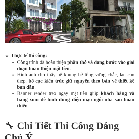
🔹
Thực tế thi công:
Công trình đã hoàn thiện
phần thô và đang bước vào giai
đoạn hoàn thiện mặt tiền
.
Hình ảnh cho thấy hệ khung bê tông vững chắc, lan can
thép,
bố cục kiến trúc giữ nguyên theo bản vẽ thiết kế
ban đầu
.
Banner render treo ngay mặt tiền giúp
khách hàng và
hàng xóm dễ hình dung diện mạo ngôi nhà sau hoàn
thiện
.
🔧
Chi Tiết Thi Công Đáng
Chú Ý