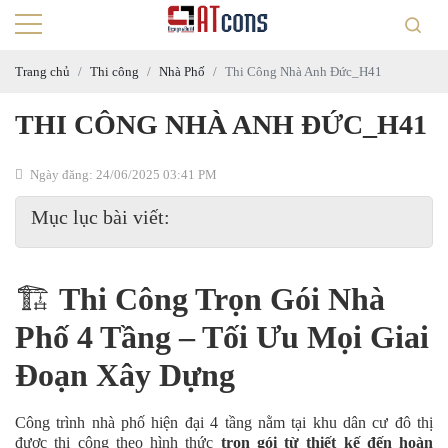
Trang chủ
Thi công
Nhà Phố
Thi Công Nhà Anh Đức_H41
THI CÔNG NHÀ ANH ĐỨC_H41
Ngày đăng: 24/06/2025 03:41 PM
Mục lục bài viết:
🏗️
Thi Công Trọn Gói Nhà
Phố 4 Tầng – Tối Ưu Mọi Giai
Đoạn Xây Dựng
Công trình nhà phố hiện đại 4 tầng nằm tại khu dân cư đô thị
được thi công theo hình thức
trọn gói từ thiết kế đến hoàn