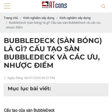
Trang chủ
Kinh nghiệm xây dựng
Kinh nghiệm xây dựng
BubbleDeck (sàn bóng) là gì? Cấu tạo sàn BubbleDeck và các ưu,
nhược điểm
BUBBLEDECK (SÀN BÓNG)
LÀ GÌ? CẤU TẠO SÀN
BUBBLEDECK VÀ CÁC ƯU,
NHƯỢC ĐIỂM
Ngày đăng: 09/07/2025 09:27 PM
Mục lục bài viết:
Cấu tạo của sàn BubbleDeck