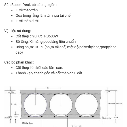
Sàn BubbleDeck có cấu tạo gồm:
Lưới thép trên
Quả bóng rỗng làm từ nhựa tái chế
Lưới thép dưới
Vật liệu sử dụng:
Cốt thép chịu lực: RB500W
Bê tông: Xi măng pooclăng tiêu chuẩn
Bóng nhựa: HSPE (nhựa tái chế, mật độ polyethylene/propylene
cao)
Các bộ phận khác:
Cốt thép liên kết các tấm sàn.
Thanh kẹp, thanh góc và cốt thép chịu cắt