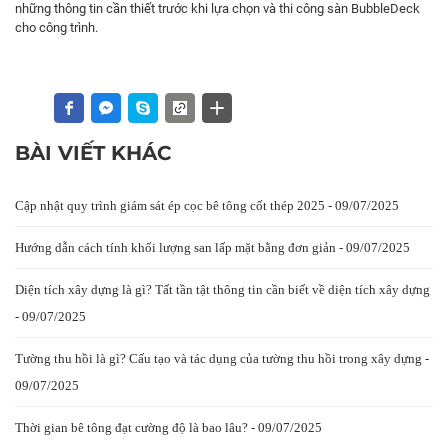
những thông tin cần thiết trước khi lựa chọn và thi công sàn BubbleDeck
cho công trình.
BÀI VIẾT KHÁC
Cập nhật quy trình giám sát ép cọc bê tông cốt thép 2025 - 09/07/2025
Hướng dẫn cách tính khối lượng san lấp mặt bằng đơn giản - 09/07/2025
Diện tích xây dựng là gì? Tất tần tật thông tin cần biết về diện tích xây dựng
- 09/07/2025
Tường thu hồi là gì? Cấu tạo và tác dụng của tường thu hồi trong xây dựng -
09/07/2025
Thời gian bê tông đạt cường độ là bao lâu? - 09/07/2025