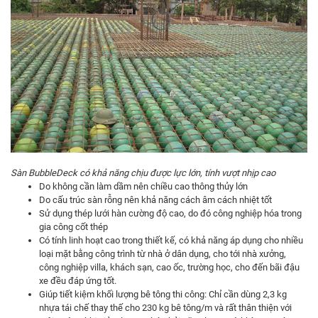
Sàn BubbleDeck có khả năng chịu được lực lớn, tính vượt nhịp cao
Do không cần làm dầm nên chiều cao thông thủy lớn
Do cấu trúc sàn rỗng nên khả năng cách âm cách nhiệt tốt
Sử dụng thép lưới hàn cường độ cao, do đó công nghiệp hóa trong
gia công cốt thép
Có tính linh hoạt cao trong thiết kế, có khả năng áp dụng cho nhiều
loại mặt bằng công trình từ nhà ở dân dụng, cho tới nhà xưởng,
công nghiệp villa, khách sạn, cao ốc, trường học, cho đến bãi đậu
xe đều đáp ứng tốt.
Giúp tiết kiệm khối lượng bê tông thi công: Chỉ cần dùng 2,3 kg
nhựa tái chế thay thế cho 230 kg bê tông/m và rất thân thiện với