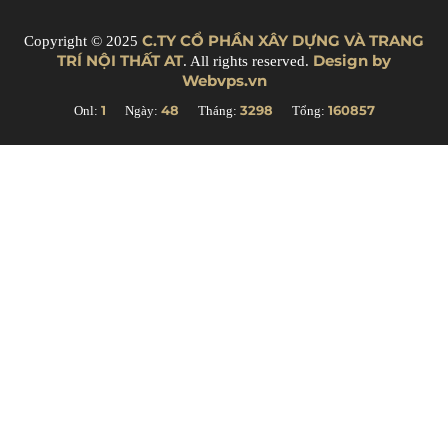
C.TY CỔ PHẦN XÂY DỰNG VÀ TRANG
Copyright © 2025
TRÍ NỘI THẤT AT
Design by
. All rights reserved.
Webvps.vn
1
48
3298
160857
Onl:
Ngày:
Tháng:
Tổng: